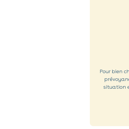
Pour bien ch
prévoyanc
situation 