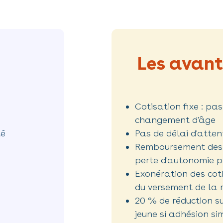
Les avant
Cotisation fixe : pa
changement d'âge
té
Pas de délai d'atten
Remboursement des 
perte d'autonomie p
Exonération des cot
du versement de la 
20 % de réduction su
jeune si adhésion s