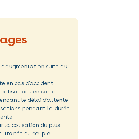
ages
s d'augmentation suite au
te en cas d'accident
cotisations en cas de
endant le délai d'attente
isations pendant la durée
rente
r la cotisation du plus
imultanée du couple