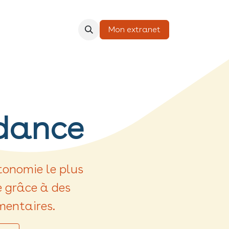
Mon extranet
dance
tonomie le plus
 grâce à des
mentaires.