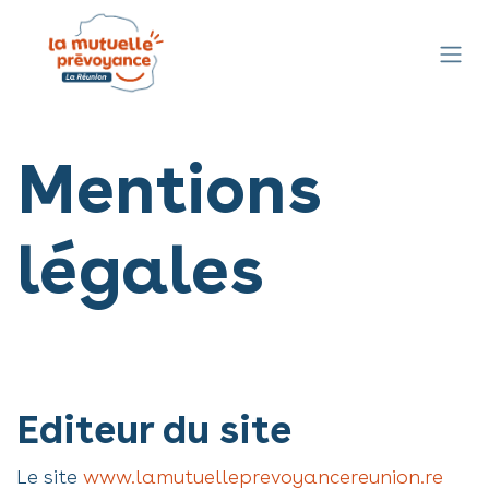
Se rendre au contenu
Mentions
légales
Editeur du site
Le site
www.lamutuelleprevoyancereunion.re